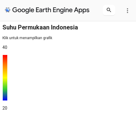
more_vert
Suhu Permukaan Indonesia
Klik untuk menampilkan grafik
40
20